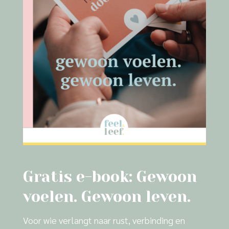
Gratis e-book: Gewoon
voelen. Gewoon leven.
Voor wie verlangt naar rust, verbinding en