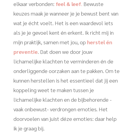
elkaar verbonden:
feel & leef
.
Bewuste
keuzes maak je wanneer je je bewust bent van
wat je écht voelt. Het is een waardevol iets
als je je gevoel kent én erkent. Ik richt mij in
mijn praktijk, samen met jou, op
herstel én
preventie
. Dat doen we door jouw
lichamelijke klachten te verminderen én de
onderliggende oorzaken aan te pakken. Om te
kunnen herstellen is het essentieel dat jij een
koppeling weet te maken tussen je
lichamelijke klachten en de bijbehorende -
vaak onbewust- verdrongen emoties. Het
doorvoelen van juist déze emoties: daar help
ik je graag bij.