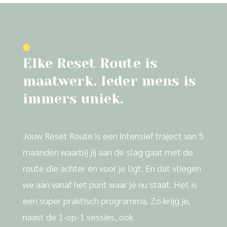
Elke Reset Route is
maatwerk. Ieder mens is
immers uniek.
Jouw Reset Route is een intensief traject van 5
maanden waarbij jij aan de slag gaat met de
route die achter én voor je ligt. En dat vliegen
we aan vanaf het punt waar je nu staat. Het is
een super praktisch programma. Zo krijg je,
naast de 1-op-1 sessies, ook