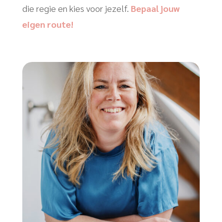
die regie en kies voor jezelf.
Bepaal jouw
eigen route!