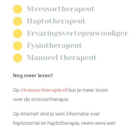

Stressortherapeut

Haptotherapeut

Ervaringsvertegenwoodiger

Fysiotherapeut

Manueel therapeut
Nog meer lezen?
Op
stressortherapie.nl
kun je meer lezen
over de stressortherapie.
Op internet vind je veel informatie over
haptonomie en haptotherapie, neem eens een