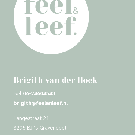
Brigith van der Hoek
Bel
06-24604543
brigith@feelenleef.nl
Langestraat 21
3295 BJ ‘s-Gravendeel