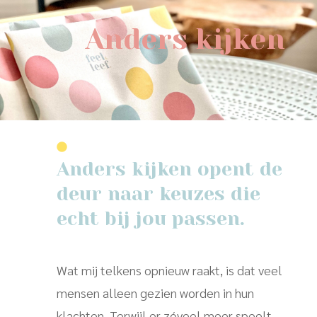
Anders kijken
Anders kijken opent de
deur naar keuzes die
echt bij jou passen.
Wat mij telkens opnieuw raakt, is dat veel
mensen alleen gezien worden in hun
klachten. Terwijl er zóveel meer speelt.