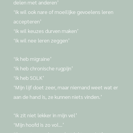
delen met anderen’
‘Ik wil ook nare of moeilijke gevoelens leren
accepteren’
‘Ik wil keuzes durven maken’
‘Ik wil nee leren zeggen’
‘Ik heb migraine’
‘Ik heb chronische rugpijn’
‘Ik heb SOLK’
‘Mijn lijf doet zeer, maar niemand weet wat er
aan de hand is, ze kunnen niets vinden.’
‘Ik zit niet lekker in mijn vel’
‘Mijn hoofd is zo vol…’