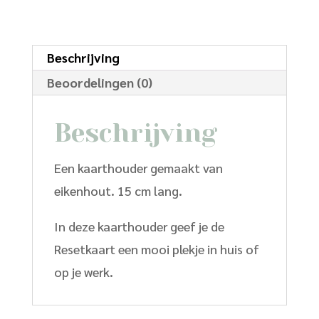
cm
lang
aantal
Beschrijving
Beoordelingen (0)
Beschrijving
Een kaarthouder gemaakt van
eikenhout. 15 cm lang.
In deze kaarthouder geef je de
Resetkaart een mooi plekje in huis of
op je werk.