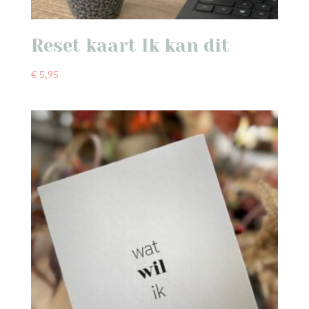
Reset kaart Ik kan dit
€
5,95