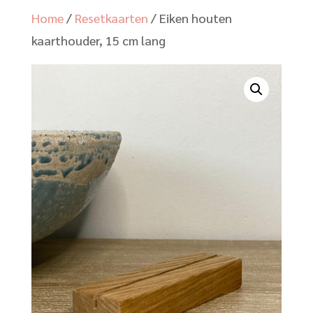
Home
/
Resetkaarten
/ Eiken houten
kaarthouder, 15 cm lang