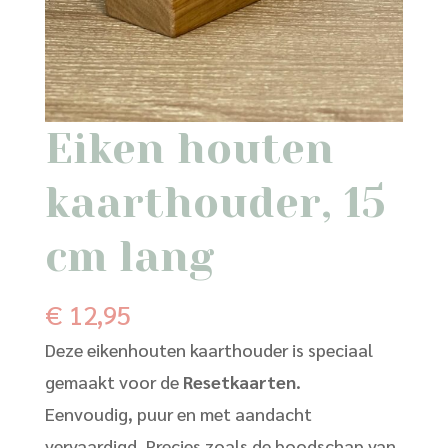
Eiken houten
kaarthouder, 15
cm lang
€
12,95
Deze eikenhouten kaarthouder is speciaal
gemaakt voor de
Resetkaarten
.
Eenvoudig, puur en met aandacht
vervaardigd. Precies zoals de boodschap van