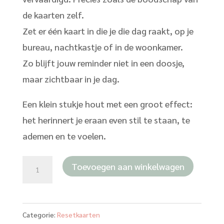
de kaarten zelf.
Zet er één kaart in die je die dag raakt, op je
bureau, nachtkastje of in de woonkamer.
Zo blijft jouw reminder niet in een doosje,
maar zichtbaar in je dag.
Een klein stukje hout met een groot effect:
het herinnert je eraan even stil te staan, te
ademen en te voelen.
Eiken
Toevoegen aan winkelwagen
houten
kaarthouder,
15
Categorie:
Resetkaarten